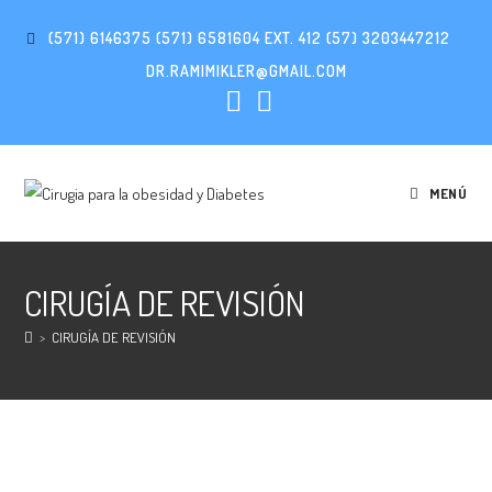
(571) 6146375 (571) 6581604 EXT. 412 (57) 3203447212
DR.RAMIMIKLER@GMAIL.COM
MENÚ
CIRUGÍA DE REVISIÓN
>
CIRUGÍA DE REVISIÓN