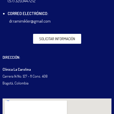
(57) 3203447212
CORREO ELECTRÓNICO:
dr.ramimikler@gmail.com
SOLICITAR INFORMACIÓN
DIRECCIÓN:
Clínica La Carolina
Carrera 14 No. 127 – 11 Cons. 408
Bogotá, Colombia